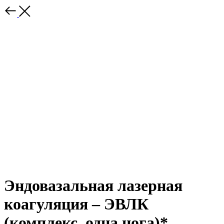
Эндовазальная лазерная
коагуляция – ЭВЛК
(комплекс, одна нога)*