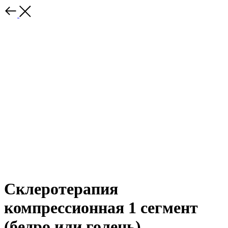
Склеротерапия
компрессионная 1 сегмент
(бедро или голень)