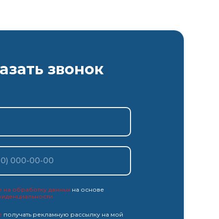
азать звонок
е на обработку данных
на основе
фиденциальности
е
получать рекламную рассылку на мой