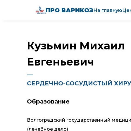
Главная
→
О враче
ПРО ВАРИКОЗ
На главную
Це
Кузьмин Михаил
Евгеньевич
―
СЕРДЕЧНО-СОСУДИСТЫЙ ХИРУ
Образование
Волгоградский государственный медици
(лечебное дело)