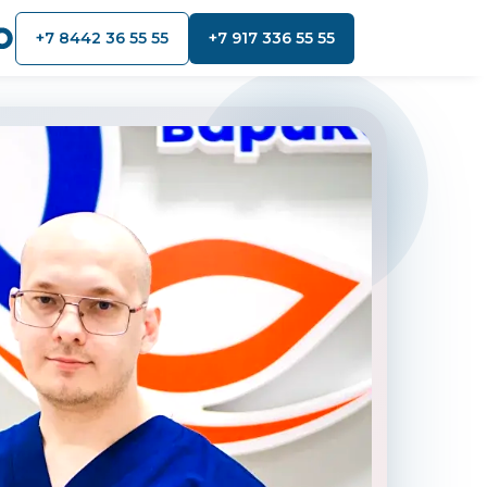
+7 8442 36 55 55
+7 917 336 55 55