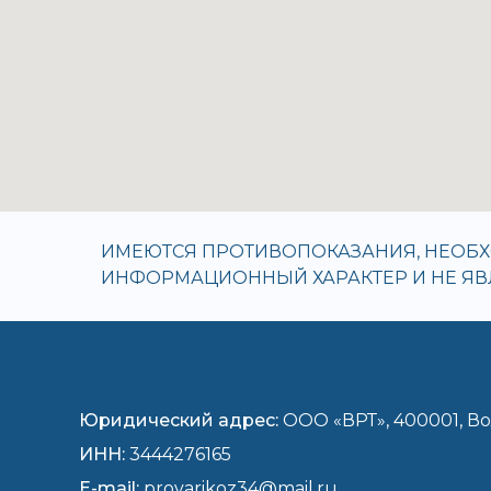
ИМЕЮТСЯ ПРОТИВОПОКАЗАНИЯ, НЕОБХ
ИНФОРМАЦИОННЫЙ ХАРАКТЕР И НЕ Я
Юридический адрес:
ООО «ВРТ»,
400001, Во
ИНН:
3444276165
E-mail:
provarikoz34@mail.ru